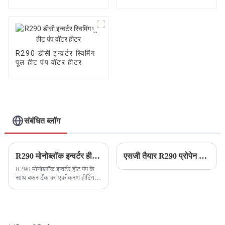
हाउस हीटिंग कूलिंग हीट पंप
R290 डीसी इन्वर्टर स्विमिंग
पूल हीट पंप वॉटर हीटर
संबंधित ब्लॉग
R290 मोनोब्लॉक इन्वर्टर हीट पंप के साथ बफर टैंक के काम करने का सिद्धांत
एसजी तैयार R290 प्रोपेन हीट पंप
R290 मोनोब्लॉक इन्वर्टर हीट पंप के
साथ बफर टैंक का एकीकरण हीटिंग
और कूलिंग सिस्टम के लिए एक
आधुनिक और अत्यधिक कुशल
दृष्टिकोण का प्रतिनिधित्व करता है।
यह संयोजन न केवल बढ़ाता है ...