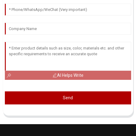
AI Helps Write
Send