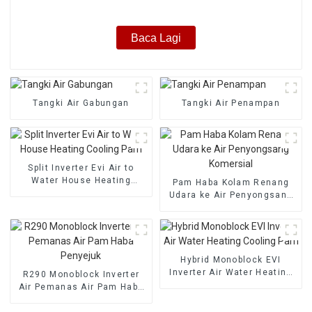
Baca Lagi
Tangki Air Gabungan
Tangki Air Penampan
Split Inverter Evi Air to
Water House Heating
Pam Haba Kolam Renang
Cooling Pam
Udara ke Air Penyongsang
Komersial
Hybrid Monoblock EVI
Inverter Air Water Heating
R290 Monoblock Inverter
Cooling Pam
Air Pemanas Air Pam Haba
Penyejuk