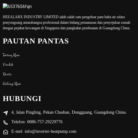
HEEALARX INDUSTRY LIMITED ialah salah satu pengeluar pam haba air udara
penyongsang antarabangsa profesional dalam bidang pemanasan dan penyejukan rumah
dengan pejabat kewangan di Singapura dan pangkalan pembuatan di Guangdong China.
PAUTAN PANTAS
Tentang Kami
Produk
Berita
Hubungi Kami
HUBUNGI
4, Jalan Pingling, Pekan Chashan, Dongguang, Guangdong China.
Telefon: 0086-757-29229776
E-mel: info@inverter-heatpump.com