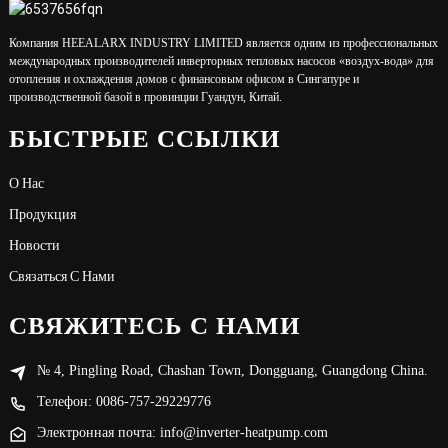
Компания HEEALARX INDUSTRY LIMITED является одним из профессиональных
международных производителей инверторных тепловых насосов «воздух-вода» для
отопления и охлаждения домов с финансовым офисом в Сингапуре и
производственной базой в провинции Гуандун, Китай.
БЫСТРЫЕ ССЫЛКИ
О Нас
Продукция
Новости
Связаться С Нами
СВЯЖИТЕСЬ С НАМИ
№ 4, Pingling Road, Chashan Town, Dongguang, Guangdong China.
Телефон: 0086-757-29229776
Электронная почта: info@inverter-heatpump.com