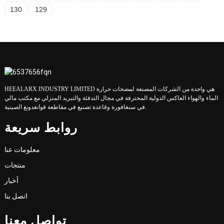
130
129
HEEALARX INDUSTRY LIMITED هي واحدة من الشركات المصنعة لمضخات حرارة
الماء والهواء العاكس الدولية المحترفة في مجال التدفئة والتبريد المنزلي مع مكتب مالي
في سنغافورة وقاعدة تصنيع في مقاطعة قوانغدونغ الصينية.
روابط سريعة
معلومات عنا
منتجات
أخبار
اتصل بنا
تواصل معنا