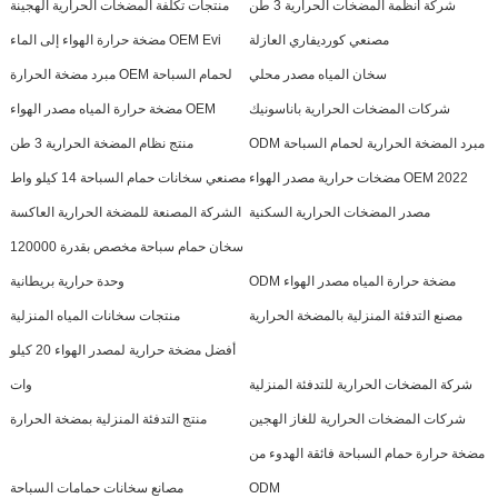
شركة أنظمة المضخات الحرارية 3 طن
منتجات تكلفة المضخات الحرارية الهجينة
مصنعي كورديفاري العازلة
مضخة حرارة الهواء إلى الماء OEM Evi
سخان المياه مصدر محلي
مبرد مضخة الحرارة OEM لحمام السباحة
شركات المضخات الحرارية باناسونيك
مضخة حرارة المياه مصدر الهواء OEM
ODM مبرد المضخة الحرارية لحمام السباحة
منتج نظام المضخة الحرارية 3 طن
مضخات حرارية مصدر الهواء OEM 2022
مصنعي سخانات حمام السباحة 14 كيلو واط
مصدر المضخات الحرارية السكنية
الشركة المصنعة للمضخة الحرارية العاكسة
سخان حمام سباحة مخصص بقدرة 120000
ODM مضخة حرارة المياه مصدر الهواء
وحدة حرارية بريطانية
مصنع التدفئة المنزلية بالمضخة الحرارية
منتجات سخانات المياه المنزلية
أفضل مضخة حرارية لمصدر الهواء 20 كيلو
شركة المضخات الحرارية للتدفئة المنزلية
وات
شركات المضخات الحرارية للغاز الهجين
منتج التدفئة المنزلية بمضخة الحرارة
مضخة حرارة حمام السباحة فائقة الهدوء من
ODM
مصانع سخانات حمامات السباحة