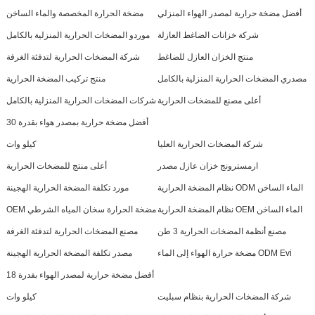
أفضل مضخة حرارية لمصدر الهواء المنزلي
مضخة الحرارة المخصصة والماء الساخن
شركة خزانات الضاغط العازلة
موردو المضخات الحرارية المنزلية بالكامل
منتج الخزان العازل للضاغط
شركة المضخات الحرارية لتدفئة الغرفة
مصدري المضخات الحرارية المنزلية بالكامل
منتج تركيب المضخة الحرارية
أعلى مصنع للمضخات الحرارية
شركات المضخات الحرارية المنزلية بالكامل
أفضل مضخة حرارية بمصدر هواء بقدرة 30
شركة المضخات الحرارية العليا
كيلو وات
ارمسترونج خزان عازل مصدر
أعلى منتج للمضخات الحرارية
نظام المضخة الحرارية ODM الماء الساخن
مورد تكلفة المضخة الحرارية الهجينة
نظام المضخة الحرارية OEM الماء الساخن
OEM مضخة الحرارة سخان المياه الشرطي
مصنع أنظمة المضخات الحرارية 3 طن
مصنع المضخات الحرارية لتدفئة الغرفة
مضخة حرارة الهواء إلى الماء ODM Evi
مصدر تكلفة المضخة الحرارية الهجينة
أفضل مضخة حرارية لمصدر الهواء بقدرة 18
شركة المضخات الحرارية بنظام سبليت
كيلو وات