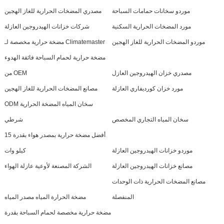
موردو سخانات حمامات السباحة
مصدري المضخات الحرارية للغاز الهجين
مورد المضخات الحرارية السكنية
شركات خزانات الهيدروجين العازلة
موردو المضخات الحرارية للغاز الهجين
مضخة حرارية مخصصة لـ Climatemaster
مضخة حرارية لحمام السباحة فائقة الهدوء
مصدري خزان الهيدروجين العازل
من OEM
مورد خزان كورديفاري العازلة
مصانع المضخات الحرارية للغاز الهجين
ODM سخان المياه المضخة الحرارية
سخان المياه التجاري المخصص
شرطي
أفضل مضخة حرارية بمصدر هواء بقدرة 15
موردو خزانات الهيدروجين العازلة
كيلو وات
مصانع خزانات الهيدروجين العازلة
الشركة المصنعة لأوعية عازلة الهواء
مصانع المضخات الحرارية ذات الوحدات
المنفصلة
مضخة الحرارة المياه مصدر المياه
مضخة حرارية مخصصة لحمام السباحة بقدرة