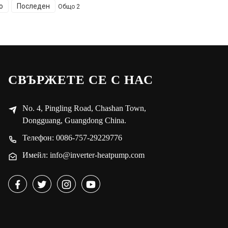
о
Последен
Общо 2
СВЪРЖЕТЕ СЕ С НАС
No. 4, Pingling Road, Chashan Town,
Dongguang, Guangdong China.
Телефон: 0086-757-29229776
Имейл: info@inverter-heatpump.com