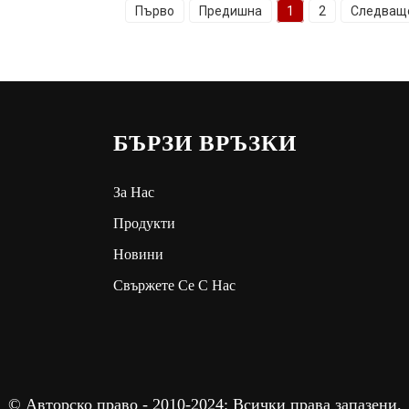
Първо
Предишна
1
2
Следващ
БЪРЗИ ВРЪЗКИ
За Нас
Продукти
Новини
Свържете Се С Нас
© Авторско право - 2010-2024: Всички права запазени.