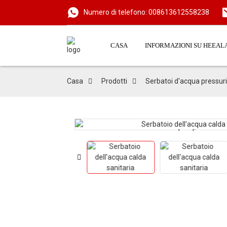
Numero di telefono: 008613612558238
CASA
INFORMAZIONI SU HEEAL
Casa
Prodotti
Serbatoi d'acqua pressuri
Loading...
Loading...