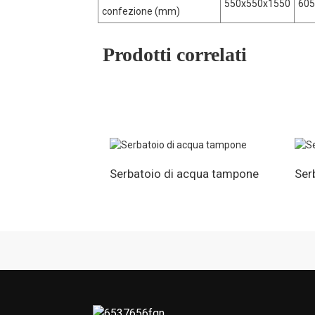
550x550x1550
605
confezione (mm)
Prodotti correlati
Serbatoio di acqua tampone
Ser