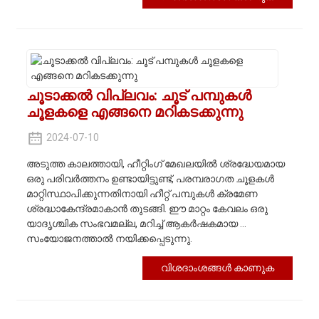
ചൂടാക്കൽ വിപ്ലവം: ചൂട് പമ്പുകൾ
ചൂളകളെ എങ്ങനെ മറികടക്കുന്നു
2024-07-10
അടുത്ത കാലത്തായി, ഹീറ്റിംഗ് മേഖലയിൽ ശ്രദ്ധേയമായ
ഒരു പരിവർത്തനം ഉണ്ടായിട്ടുണ്ട്, പരമ്പരാഗത ചൂളകൾ
മാറ്റിസ്ഥാപിക്കുന്നതിനായി ഹീറ്റ് പമ്പുകൾ ക്രമേണ
ശ്രദ്ധാകേന്ദ്രമാകാൻ തുടങ്ങി. ഈ മാറ്റം കേവലം ഒരു
യാദൃശ്ചിക സംഭവമല്ല, മറിച്ച് ആകർഷകമായ ...
സംയോജനത്താൽ നയിക്കപ്പെടുന്നു.
വിശദാംശങ്ങൾ കാണുക