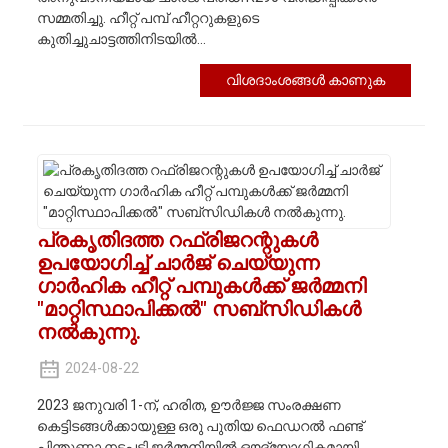
സമ്മതിച്ചു. ഹീറ്റ് പമ്പ് ഹീറ്ററുകളുടെ
കുതിച്ചുചാട്ടത്തിനിടയിൽ...
വിശദാംശങ്ങൾ കാണുക
പ്രകൃതിദത്ത റഫ്രിജറന്റുകൾ
ഉപയോഗിച്ച് ചാർജ് ചെയ്യുന്ന
ഗാർഹിക ഹീറ്റ് പമ്പുകൾക്ക് ജർമ്മനി
"മാറ്റിസ്ഥാപിക്കൽ" സബ്‌സിഡികൾ
നൽകുന്നു.
2024-08-22
2023 ജനുവരി 1-ന്, ഹരിത, ഊർജ്ജ സംരക്ഷണ
കെട്ടിടങ്ങൾക്കായുള്ള ഒരു പുതിയ ഫെഡറൽ ഫണ്ട്
പിന്തുണാ നടപടി ജർമ്മനിയിൽ ഔദ്യോഗികമായി