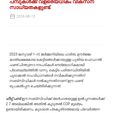
പമ്പുകൾക്ക് വളരെയധികം വികസന
സാധ്യതകളുണ്ട്.
2024-08-13
2023 ജനുവരി 1-ന്, ജർമ്മനിയിലെ ഹരിത, ഊർജ്ജ-
കാര്യക്ഷമമായ കെട്ടിടങ്ങൾക്കായുള്ള പുതിയ ഫെഡറൽ
ഫണ്ട് പിന്തുണാ നടപടികൾ ഔദ്യോഗികമായി
പ്രാബല്യത്തിൽ വന്നു. കെട്ടിട പരിതസ്ഥിതിയിൽ
ചൂടാക്കൽ സംവിധാനങ്ങൾ നവീകരിക്കുന്നതിന്
സബ്‌സിഡികൾ നൽകുന്നതിനാണ് ഈ ഫണ്ട്
രൂപകൽപ്പന ചെയ്തിരിക്കുന്നത്.
ഹീറ്റ് പമ്പ്
ഈ സബ്‌സിഡിക്ക് അർഹതയുള്ള ഉൽപ്പന്നങ്ങൾക്ക്
2.7 അല്ലെങ്കിൽ അതിൽ കൂടുതൽ COP മൂല്യം
ഉണ്ടായിരിക്കണം, കൂടാതെ പ്രകൃതിദത്തമായ പ്രവർത്തന