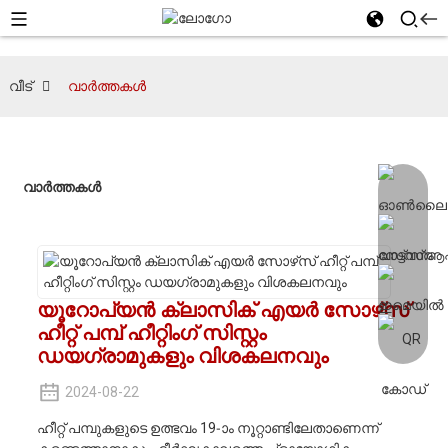
വീട്
വാർത്തകൾ
വാർത്തകൾ
യൂറോപ്യൻ ക്ലാസിക് എയർ സോഴ്‌സ്
ഹീറ്റ് പമ്പ് ഹീറ്റിംഗ് സിസ്റ്റം
ഡയഗ്രാമുകളും വിശകലനവും
2024-08-22
ഹീറ്റ് പമ്പുകളുടെ ഉത്ഭവം 19-ാം നൂറ്റാണ്ടിലേതാണെന്ന്