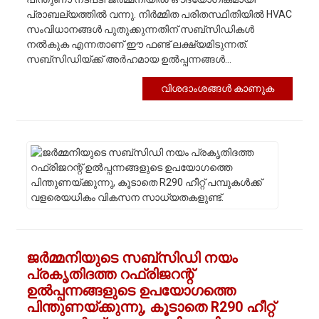
പ്രാബല്യത്തിൽ വന്നു. നിർമ്മിത പരിതസ്ഥിതിയിൽ HVAC
സംവിധാനങ്ങൾ പുതുക്കുന്നതിന് സബ്‌സിഡികൾ
നൽകുക എന്നതാണ് ഈ ഫണ്ട് ലക്ഷ്യമിടുന്നത്.
സബ്‌സിഡിയ്ക്ക് അർഹമായ ഉൽപ്പന്നങ്ങൾ...
വിശദാംശങ്ങൾ കാണുക
ജർമ്മനിയുടെ സബ്സിഡി നയം
പ്രകൃതിദത്ത റഫ്രിജറന്റ്
ഉൽപ്പന്നങ്ങളുടെ ഉപയോഗത്തെ
പിന്തുണയ്ക്കുന്നു, കൂടാതെ R290 ഹീറ്റ്