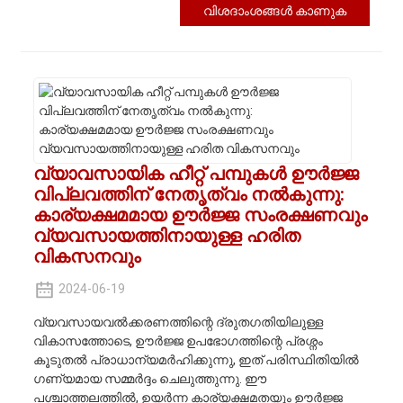
വിശദാംശങ്ങൾ കാണുക
വ്യാവസായിക ഹീറ്റ് പമ്പുകൾ ഊർജ്ജ
വിപ്ലവത്തിന് നേതൃത്വം നൽകുന്നു:
കാര്യക്ഷമമായ ഊർജ്ജ സംരക്ഷണവും
വ്യവസായത്തിനായുള്ള ഹരിത
വികസനവും
2024-06-19
വ്യവസായവൽക്കരണത്തിന്റെ ദ്രുതഗതിയിലുള്ള
വികാസത്തോടെ, ഊർജ്ജ ഉപഭോഗത്തിന്റെ പ്രശ്നം
കൂടുതൽ പ്രാധാന്യമർഹിക്കുന്നു, ഇത് പരിസ്ഥിതിയിൽ
ഗണ്യമായ സമ്മർദ്ദം ചെലുത്തുന്നു. ഈ
പശ്ചാത്തലത്തിൽ, ഉയർന്ന കാര്യക്ഷമതയും ഊർജ്ജ