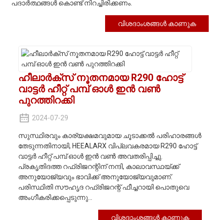
പദാർത്ഥങ്ങൾ കൊണ്ട് നിറച്ചിരിക്കണം.
വിശദാംശങ്ങൾ കാണുക
ഹീലാർക്സ് നൂതനമായ R290 ഹോട്ട്
വാട്ടർ ഹീറ്റ് പമ്പ് ഓൾ ഇൻ വൺ
പുറത്തിറക്കി
2024-07-29
സുസ്ഥിരവും കാര്യക്ഷമവുമായ ചൂടാക്കൽ പരിഹാരങ്ങൾ
തേടുന്നതിനായി, HEEALARX വിപ്ലവകരമായ R290 ഹോട്ട്
വാട്ടർ ഹീറ്റ് പമ്പ് ഓൾ ഇൻ വൺ അവതരിപ്പിച്ചു.
പ്രകൃതിദത്ത റഫ്രിജറന്റിന് നന്ദി, കാലാവസ്ഥയ്ക്ക്
അനുയോജ്യവും ഭാവിക്ക് അനുയോജ്യവുമാണ്.
പരിസ്ഥിതി സൗഹൃദ റഫ്രിജറന്റ് ഫീച്ചറായി പൊതുവെ
അംഗീകരിക്കപ്പെടുന്നു...
വിശദാംശങ്ങൾ കാണുക