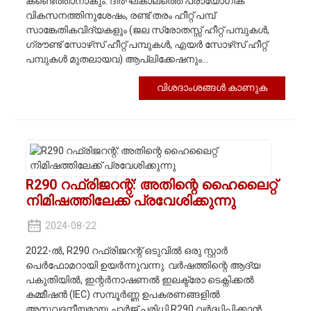
കണ്ടെത്താനാകും. ദീർഘകാലത്തെ പ്രായോഗിക
വികസനത്തിനുശേഷം, രണ്ട് തരം ഹീറ്റ് പമ്പ്
സാങ്കേതികവിദ്യകളും (ജല സ്രോതസ്സ് ഹീറ്റ് പമ്പുകൾ,
ഗ്രൗണ്ട് സോഴ്‌സ് ഹീറ്റ് പമ്പുകൾ, എയർ സോഴ്‌സ് ഹീറ്റ്
പമ്പുകൾ മുതലായവ) ആപ്ലിക്കേഷനും...
വിശദാംശങ്ങൾ കാണുക
R290 റഫ്രിജറന്റ്: അതിന്റെ ഹൈലൈറ്റ്
നിമിഷത്തിലേക്ക് പ്രവേശിക്കുന്നു
2024-08-22
2022-ൽ, R290 റഫ്രിജറന്റ് ഒടുവിൽ ഒരു സ്റ്റാർ
പെർഫോമറായി ഉയർന്നുവന്നു. വർഷത്തിന്റെ ആദ്യ
പകുതിയിൽ, ഇന്റർനാഷണൽ ഇലക്ട്രോ ടെക്നിക്കൽ
കമ്മീഷൻ (IEC) സമ്പൂർണ്ണ ഉപകരണങ്ങളിൽ
അനുവദനീയമായ ചാർജ് പരിധി R290 വർദ്ധിപ്പിക്കാൻ