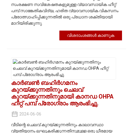
സംരക്ഷണ സവിശേഷതകളുമുള്ള വ്യാവസായിക ഹീറ്റ്
പമ്പ് സാങ്കേതികവിദ്യ, ഹരിത വ്യാവസായിക വികസനം
പ്രോത്സാഹിപ്പിക്കുന്നതിൽ ഒരു പ്രധാന ശക്തിയായി
മാറിയിരിക്കുന്നു.
വിശദാംശങ്ങൾ കാണുക
കാർബൺ ബഹിർഗമനം
കുറയ്ക്കുന്നതിനും ചെലവ്
കുറയ്ക്കുന്നതിനുമായി കാനഡ OHPA
ഹീറ്റ് പമ്പ് പ്രോഗ്രാം ആരംഭിച്ചു.
2024-06-06
വീടിന്റെ ചെലവ് കുറയ്ക്കുന്നതിനും കാലാവസ്ഥാ
വ്യതിയാനം ലഘൂകരിക്കുന്നതിനുമുള്ള ഒരു ധീരമായ