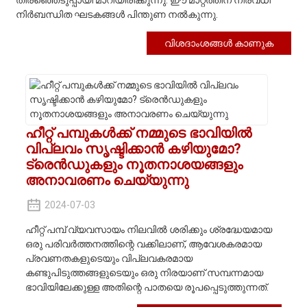
തിരഞ്ഞെടുപ്പായി മാറിയിരിക്കുന്നു. ഈ മാറ്റത്തിന് നിരവധി
നിർബന്ധിത ഘടകങ്ങൾ പിന്തുണ നൽകുന്നു.
വിശദാംശങ്ങൾ കാണുക
ഹീറ്റ് പമ്പുകൾക്ക് നമ്മുടെ ഭാവിയിൽ
വിപ്ലവം സൃഷ്ടിക്കാൻ കഴിയുമോ?
ട്രെൻഡുകളും നൂതനാശയങ്ങളും
അനാവരണം ചെയ്യുന്നു
2024-07-03
ഹീറ്റ് പമ്പ് വ്യവസായം നിലവിൽ ശരിക്കും ശ്രദ്ധേയമായ
ഒരു പരിവർത്തനത്തിന്റെ വക്കിലാണ്, ആവേശകരമായ
പ്രവണതകളുടെയും വിപ്ലവകരമായ
കണ്ടുപിടുത്തങ്ങളുടെയും ഒരു നിരയാണ് സമ്പന്നമായ
ഭാവിയിലേക്കുള്ള അതിന്റെ പാതയെ രൂപപ്പെടുത്തുന്നത്.