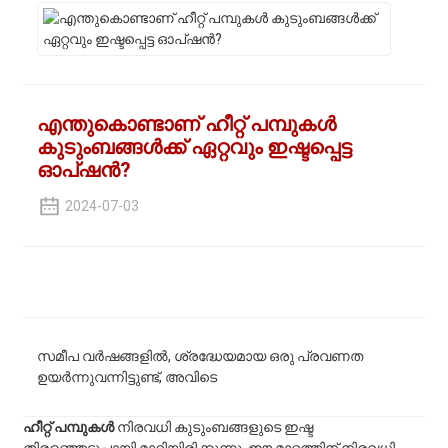
എന്തുകൊണ്ടാണ് ഹീറ്റ് പമ്പുകൾ
കുടുംബങ്ങൾക്ക് ഏറ്റവും ഇഷ്ടപ്പെട്ട
ഓപ്ഷൻ?
2024-07-03
സമീപ വർഷങ്ങളിൽ, ശ്രദ്ധേയമായ ഒരു പ്രവണത
ഉയർന്നുവന്നിട്ടുണ്ട്, അവിടെ
ഹീറ്റ് പമ്പുകൾ
നിരവധി കുടുംബങ്ങളുടെ ഇഷ്ട