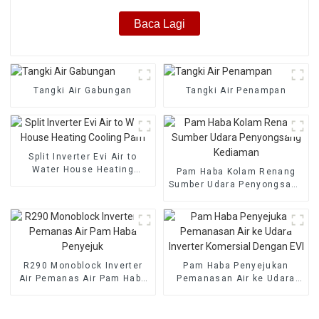
Baca Lagi
Tangki Air Gabungan
Tangki Air Penampan
Split Inverter Evi Air to
Water House Heating
Pam Haba Kolam Renang
Cooling Pam
Sumber Udara Penyongsang
Kediaman
R290 Monoblock Inverter
Pam Haba Penyejukan
Air Pemanas Air Pam Haba
Pemanasan Air ke Udara
Penyejuk
Inverter Komersial Dengan
EVI