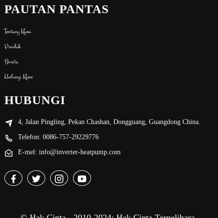
PAUTAN PANTAS
Tentang Kami
Produk
Berita
Hubungi Kami
HUBUNGI
4, Jalan Pingling, Pekan Chashan, Dongguang, Guangdong China.
Telefon: 0086-757-29229776
E-mel: info@inverter-heatpump.com
© Hak Cipta - 2010-2024: Hak Cipta Terpelihara.