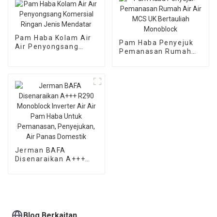
Pam Haba Kolam Air
Pam Haba Penyejuk
Air Penyongsang
Pemanasan Rumah
Komersial Ringan
Air Air MCS UK
Jenis Mendatar
Bertauliah Monoblock
Jerman BAFA
Disenaraikan A+++
R290 Monoblock
Inverter Air Air Pam
Haba Untuk
Pemanasan,
Penyejukan, Air
Panas Domestik
Blog Berkaitan