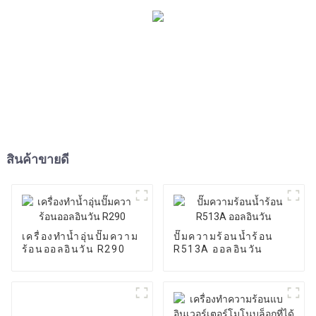
สินค้าขายดี
เครื่องทำน้ำอุ่นปั๊มความ
ปั๊มความร้อนน้ำร้อน
ร้อนออลอินวัน R290
R513A ออลอินวัน