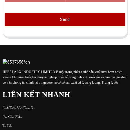
Send
HEEALARX INDUSTRY LIMITED là một trong những nhà sản xuất máy bơm nhiệt
không khí nước biến tần chuyên nghiệp quốc tế trong lĩnh vực sưởi ấm và làm mát gia đình
có văn phòng tài chính tại Singapore và cơ sở sản xuất tại Quảng Đông, Trung Quốc.
LIÊN KẾT NHANH
Giới Thiệu Về Chúng Tôi
Các Sản Phẩm
Tin Tức