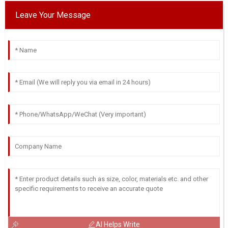
Leave Your Message
AI Helps Write