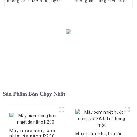
không khí nước nóng Hybrid
không khí sang nước biến
Monoblock EVI Inverter
tần thương mại với EVI
Sản Phẩm Bán Chạy Nhất
Máy nước nóng bơm
Máy bơm nhiệt nước
nhiệt đa năng R290