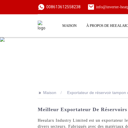
008613612558238
info@inverter-hea
MAISON
À PROPOS DE HEEALAR
>>
Maison
Exportateur de réservoir tampon d
Meilleur Exportateur De Réservoirs
Heealarx Industry Limited est un exportateur lea
divers secteurs. Fabriqués avec des matériaux d