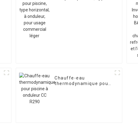
horizontal, à onduleur,
pour usage commercial
léger
Chauffe-eau
-
thermodynamique pour
piscine à onduleur CC
R290