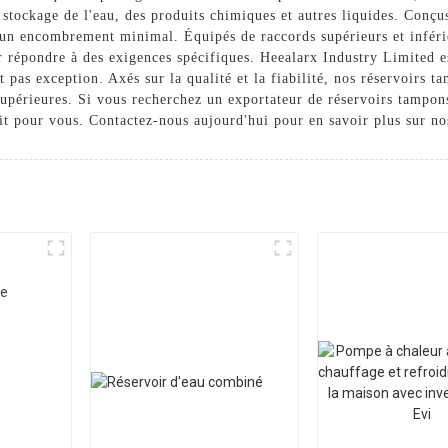
stockage de l'eau, des produits chimiques et autres liquides. Conçu
t un encombrement minimal. Équipés de raccords supérieurs et inférie
ur répondre à des exigences spécifiques. Heealarx Industry Limited e
t pas exception. Axés sur la qualité et la fiabilité, nos réservoirs 
supérieures. Si vous recherchez un exportateur de réservoirs tampons
ait pour vous. Contactez-nous aujourd'hui pour en savoir plus sur nos
re