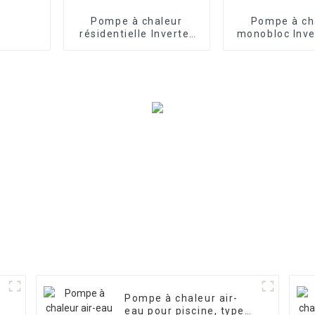
Pompe à chaleur
Pompe à ch
résidentielle Inverter
monobloc Inve
pour piscine à air
pour chauf
domestique 
Pompe à chaleur air-
-
eau pour piscine, type