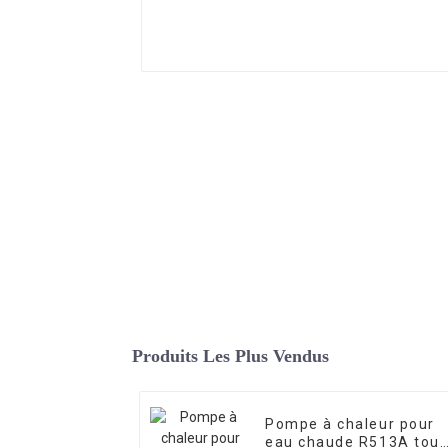
Produits Les Plus Vendus
Pompe à chaleur pour
eau chaude R513A tout