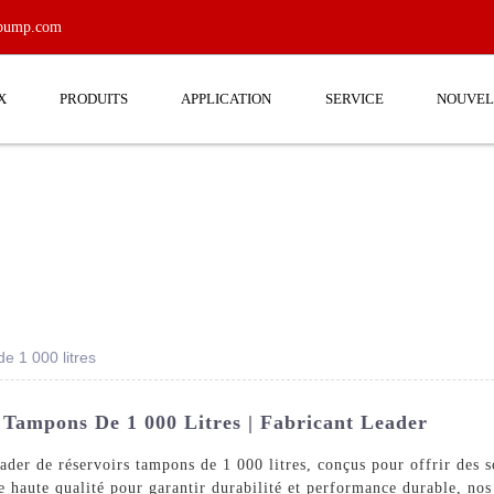
tpump.com
X
PRODUITS
APPLICATION
SERVICE
NOUVEL
e 1 000 litres
 Tampons De 1 000 Litres | Fabricant Leader
der de réservoirs tampons de 1 000 litres, conçus pour offrir des so
e haute qualité pour garantir durabilité et performance durable, nos