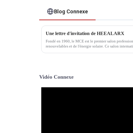
Blog Connexe
Une lettre d'invitation de HEEALARX
Fondé en 1960, le MCE est le premier salon professionn
renouvelables et de l'énergie solaire. Ce salon internat
secteur de l'énergie et de l'énergie.
Vidéo Connexe