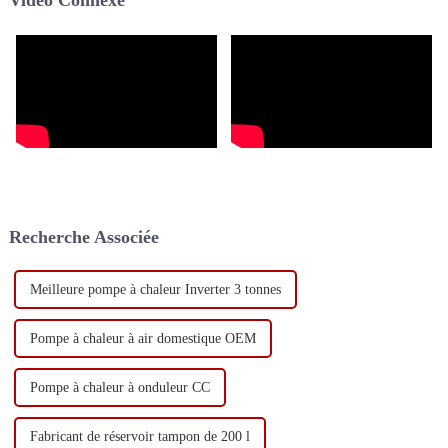
Vidéo Connexe
d'alimentation en eau chaude
sanitaire pour les ménages et
les entreprises.
Recherche Associée
Meilleure pompe à chaleur Inverter 3 tonnes
Pompe à chaleur à air domestique OEM
Pompe à chaleur à onduleur CC
Fabricant de réservoir tampon de 200 l