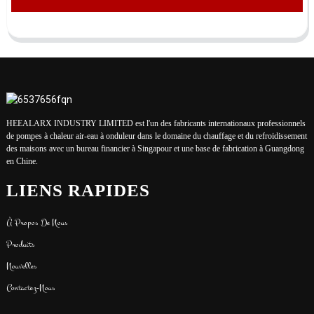
HEEALARX INDUSTRY LIMITED est l'un des fabricants internationaux professionnels
de pompes à chaleur air-eau à onduleur dans le domaine du chauffage et du refroidissement
des maisons avec un bureau financier à Singapour et une base de fabrication à Guangdong
en Chine.
LIENS RAPIDES
À Propos De Nous
Produits
Nouvelles
Contactez-Nous