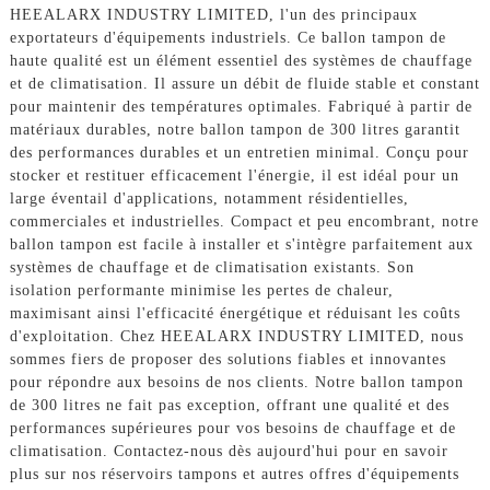
HEEALARX INDUSTRY LIMITED, l'un des principaux
exportateurs d'équipements industriels. Ce ballon tampon de
haute qualité est un élément essentiel des systèmes de chauffage
et de climatisation. Il assure un débit de fluide stable et constant
pour maintenir des températures optimales. Fabriqué à partir de
matériaux durables, notre ballon tampon de 300 litres garantit
des performances durables et un entretien minimal. Conçu pour
stocker et restituer efficacement l'énergie, il est idéal pour un
large éventail d'applications, notamment résidentielles,
commerciales et industrielles. Compact et peu encombrant, notre
ballon tampon est facile à installer et s'intègre parfaitement aux
systèmes de chauffage et de climatisation existants. Son
isolation performante minimise les pertes de chaleur,
maximisant ainsi l'efficacité énergétique et réduisant les coûts
d'exploitation. Chez HEEALARX INDUSTRY LIMITED, nous
sommes fiers de proposer des solutions fiables et innovantes
pour répondre aux besoins de nos clients. Notre ballon tampon
de 300 litres ne fait pas exception, offrant une qualité et des
performances supérieures pour vos besoins de chauffage et de
climatisation. Contactez-nous dès aujourd'hui pour en savoir
plus sur nos réservoirs tampons et autres offres d'équipements