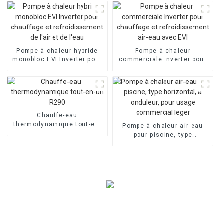
maison avec inverseur Split
Evi
Pompe à chaleur hybride
Pompe à chaleur
monobloc EVI Inverter pour
commerciale Inverter pour
chauffage et
chauffage et
refroidissement de l'air et
refroidissement air-eau
de l'eau
avec EVI
Chauffe-eau
thermodynamique tout-en-
Pompe à chaleur air-eau
un R290
pour piscine, type
horizontal, à onduleur, pour
usage commercial léger