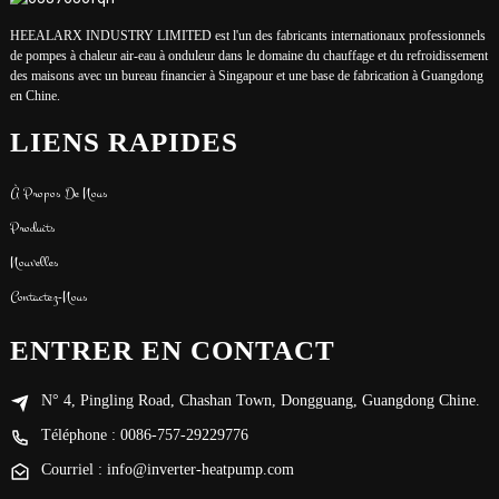
HEEALARX INDUSTRY LIMITED est l'un des fabricants internationaux professionnels
de pompes à chaleur air-eau à onduleur dans le domaine du chauffage et du refroidissement
des maisons avec un bureau financier à Singapour et une base de fabrication à Guangdong
en Chine.
LIENS RAPIDES
À Propos De Nous
Produits
Nouvelles
Contactez-Nous
ENTRER EN CONTACT
N° 4, Pingling Road, Chashan Town, Dongguang, Guangdong Chine.
Téléphone : 0086-757-29229776
Courriel : info@inverter-heatpump.com