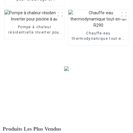
refroidissement de la
maison avec inverseur Split
Evi
Pompe à chaleur
résidentielle Inverter pour
Chauffe-eau
piscine à air
thermodynamique tout-en-
un R290
Produits Les Plus Vendus