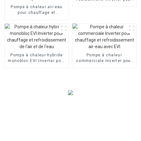
piscine à air
Pompe à chaleur air-eau
pour chauffage et
refroidissement de la
maison avec inverseur Split
Evi
Pompe à chaleur hybride
Pompe à chaleur
monobloc EVI Inverter pour
commerciale Inverter pour
chauffage et
chauffage et
refroidissement de l'air et
refroidissement air-eau
de l'eau
avec EVI