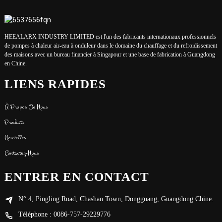
HEEALARX INDUSTRY LIMITED est l'un des fabricants internationaux professionnels
de pompes à chaleur air-eau à onduleur dans le domaine du chauffage et du refroidissement
des maisons avec un bureau financier à Singapour et une base de fabrication à Guangdong
en Chine.
LIENS RAPIDES
À Propos De Nous
Produits
Nouvelles
Contactez-Nous
ENTRER EN CONTACT
N° 4, Pingling Road, Chashan Town, Dongguang, Guangdong Chine.
Téléphone : 0086-757-29229776