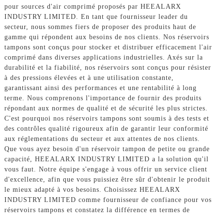
pour sources d'air comprimé proposés par HEEALARX
INDUSTRY LIMITED. En tant que fournisseur leader du
secteur, nous sommes fiers de proposer des produits haut de
gamme qui répondent aux besoins de nos clients. Nos réservoirs
tampons sont conçus pour stocker et distribuer efficacement l'air
comprimé dans diverses applications industrielles. Axés sur la
durabilité et la fiabilité, nos réservoirs sont conçus pour résister
à des pressions élevées et à une utilisation constante,
garantissant ainsi des performances et une rentabilité à long
terme. Nous comprenons l'importance de fournir des produits
répondant aux normes de qualité et de sécurité les plus strictes.
C'est pourquoi nos réservoirs tampons sont soumis à des tests et
des contrôles qualité rigoureux afin de garantir leur conformité
aux réglementations du secteur et aux attentes de nos clients.
Que vous ayez besoin d'un réservoir tampon de petite ou grande
capacité, HEEALARX INDUSTRY LIMITED a la solution qu'il
vous faut. Notre équipe s'engage à vous offrir un service client
d'excellence, afin que vous puissiez être sûr d'obtenir le produit
le mieux adapté à vos besoins. Choisissez HEEALARX
INDUSTRY LIMITED comme fournisseur de confiance pour vos
réservoirs tampons et constatez la différence en termes de