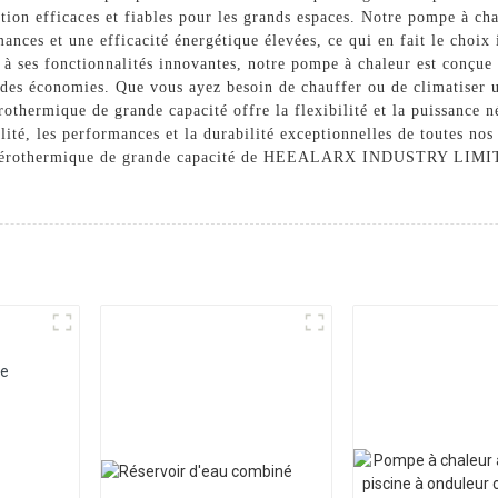
ation efficaces et fiables pour les grands espaces. Notre pompe à ch
ances et une efficacité énergétique élevées, ce qui en fait le choix 
t à ses fonctionnalités innovantes, notre pompe à chaleur est conçue 
t des économies. Que vous ayez besoin de chauffer ou de climatiser u
thermique de grande capacité offre la flexibilité et la puissance né
s performances et la durabilité exceptionnelles de toutes nos so
r aérothermique de grande capacité de HEEALARX INDUSTRY LIMITED 
re