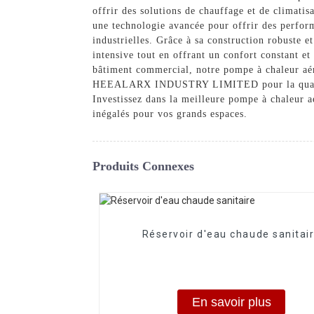
offrir des solutions de chauffage et de climatis
une technologie avancée pour offrir des perform
industrielles. Grâce à sa construction robuste e
intensive tout en offrant un confort constant e
bâtiment commercial, notre pompe à chaleur aéro
HEEALARX INDUSTRY LIMITED pour la qualité, le
Investissez dans la meilleure pompe à chaleu
inégalés pour vos grands espaces.
Produits Connexes
Réservoir d'eau chaude sanitai
En savoir plus