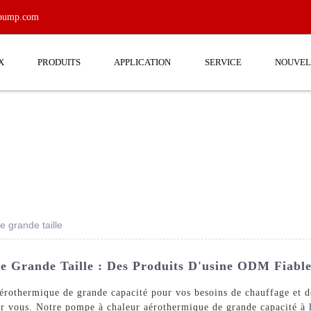
tpump.com
X
PRODUITS
APPLICATION
SERVICE
NOUVEL
e grande taille
e Grande Taille : Des Produits D'usine ODM Fiable
érothermique de grande capacité pour vos besoins de chauffage et d
. Notre pompe à chaleur aérothermique de grande capacité à la 