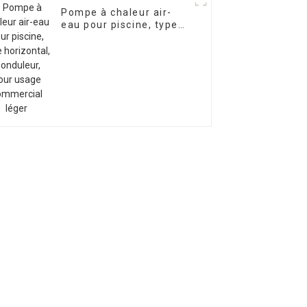
Pompe à chaleur air-
eau pour piscine, type
horizontal, à onduleur,
pour usage commercial
léger