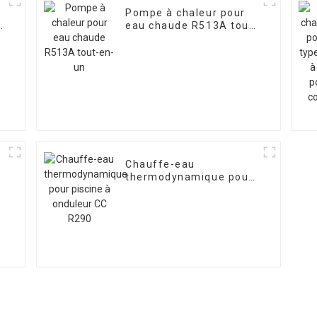
Pompe à chaleur pour
-
eau chaude R513A tout-
en-un
Chauffe-eau
-
thermodynamique pour
piscine à onduleur CC
R290