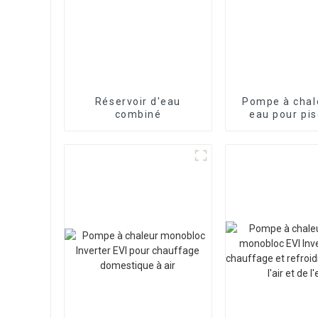
Réservoir d'eau
Pompe à chale
combiné
eau pour pis
onduleur com