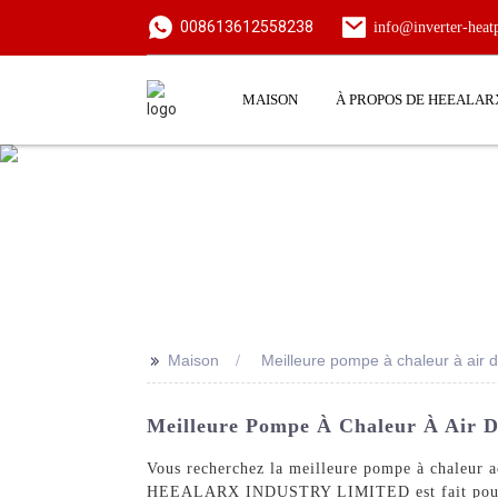
008613612558238
info@inverter-hea
MAISON
À PROPOS DE HEEALAR
>>
Maison
Meilleure pompe à chaleur à air d
Meilleure Pompe À Chaleur À Air D
Vous recherchez la meilleure pompe à chaleur a
HEEALARX INDUSTRY LIMITED est fait pour vous