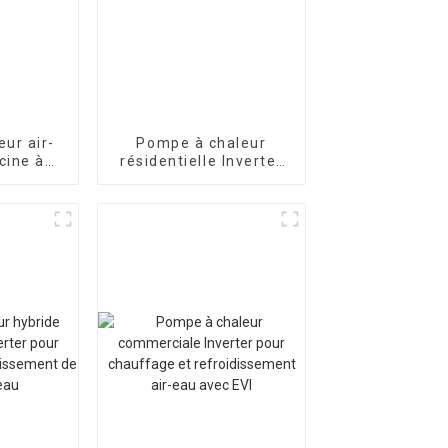
ur air-
Pompe à chaleur
cine à
résidentielle Inverter
mercial
pour piscine à air