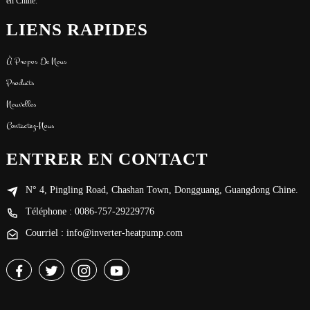
en Chine.
LIENS RAPIDES
À Propos De Nous
Produits
Nouvelles
Contactez-Nous
ENTRER EN CONTACT
N° 4, Pingling Road, Chashan Town, Dongguang, Guangdong Chine.
Téléphone : 0086-757-29229776
Courriel : info@inverter-heatpump.com