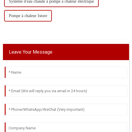
Système d'eau chaude à pompe à chaleur électrique
Pompe à chaleur Istore
Leave Your Message