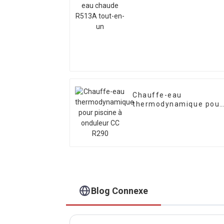
en-un
Chauffe-eau
thermodynamique pour
piscine à onduleur CC
R290
Blog Connexe