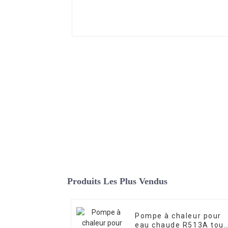
Produits Les Plus Vendus
Pompe à chaleur pour
eau chaude R513A tout