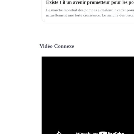
Le marché mondial des pompes à chaleur Inverter pour
actuellement une forte croissance. Le marché des pisc
expansion dans des régions comme l'Amérique du Nord
Vidéo Connexe