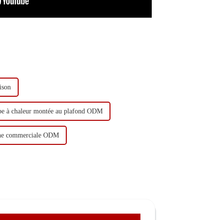
ison
e à chaleur montée au plafond ODM
ine commerciale ODM