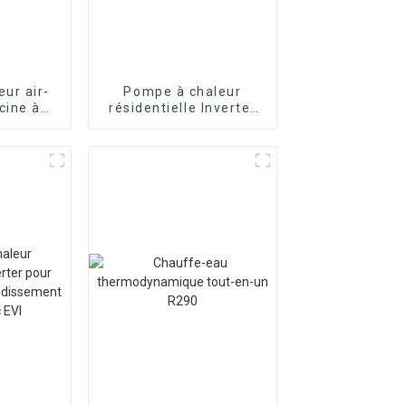
ur air-
Pompe à chaleur
cine à
résidentielle Inverter
mercial
pour piscine à air