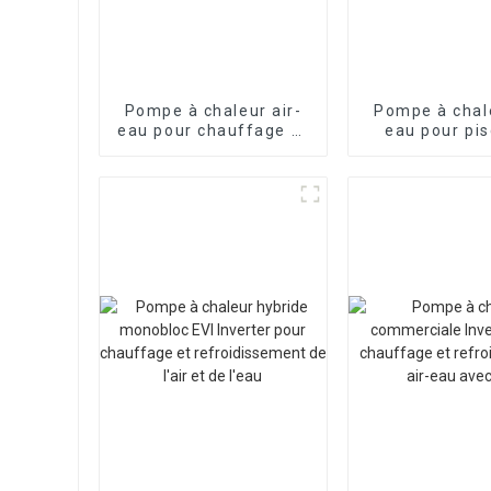
Pompe à chaleur air-
Pompe à chale
eau pour chauffage et
eau pour pis
refroidissement de la
onduleur com
maison avec inverseur
Split Evi