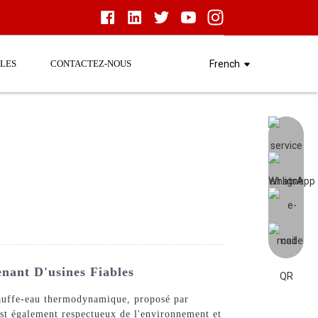
LES
CONTACTEZ-NOUS
French
ant D'usines Fiables
hauffe-eau thermodynamique, proposé par
t également respectueux de l'environnement et