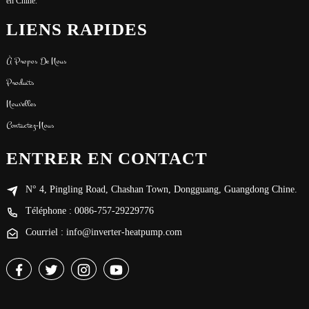
en Chine.
LIENS RAPIDES
À Propos De Nous
Produits
Nouvelles
Contactez-Nous
ENTRER EN CONTACT
N° 4, Pingling Road, Chashan Town, Dongguang, Guangdong Chine.
Téléphone : 0086-757-29229776
Courriel : info@inverter-heatpump.com