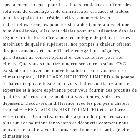
spécialement conçues pour les climats tropicaux et offrent des
solutions de chauffage et de climatisation efficaces et fiables
pour les applications résidentielles, commerciales et
industrielles. Conçues pour résister à des températures et une
humidité élevées, elles sont idéales pour une utilisation dans les
régions tropicales. Grâce à une technologie de pointe et à des
matériaux de qualité supérieure, nos pompes à chaleur offrent
des performances et une efficacité énergétique inégalées,
garantissant un confort optimal et des économies pour nos
clients. Que vous souhaitiez moderniser votre système CVC
existant ou trouver une nouvelle solution pour vos besoins en
climat tropical, HEEALARX INDUSTRY LIMITED a la pompe
à chaleur tropicale idéale pour vous. Faites confiance à notre
expertise et à notre expérience pour vous fournir des produits de
qualité supérieure qui répondent à vos attentes, voire les
dépassent. Découvrez la différence avec les pompes à chaleur
tropicales HEEALARX INDUSTRY LIMITED et améliorez
votre confort. Contactez-nous dès aujourd'hui pour en savoir
plus sur nos solutions innovantes et découvrir comment nous
pouvons répondre à vos besoins spécifiques en chauffage et en
climatisation.