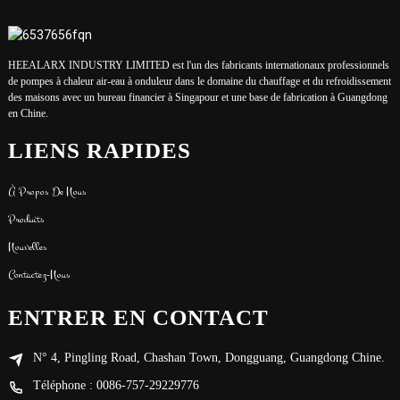
HEEALARX INDUSTRY LIMITED est l'un des fabricants internationaux professionnels
de pompes à chaleur air-eau à onduleur dans le domaine du chauffage et du refroidissement
des maisons avec un bureau financier à Singapour et une base de fabrication à Guangdong
en Chine.
LIENS RAPIDES
À Propos De Nous
Produits
Nouvelles
Contactez-Nous
ENTRER EN CONTACT
N° 4, Pingling Road, Chashan Town, Dongguang, Guangdong Chine.
Téléphone : 0086-757-29229776