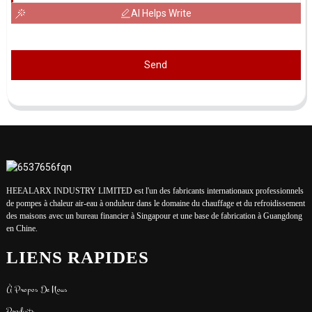
AI Helps Write
Send
HEEALARX INDUSTRY LIMITED est l'un des fabricants internationaux professionnels
de pompes à chaleur air-eau à onduleur dans le domaine du chauffage et du refroidissement
des maisons avec un bureau financier à Singapour et une base de fabrication à Guangdong
en Chine.
LIENS RAPIDES
À Propos De Nous
Produits