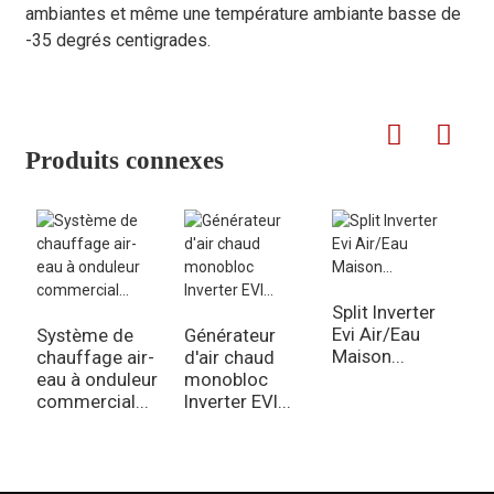
ambiantes et même une température ambiante basse de
-35 degrés centigrades.
Produits connexes
Split Inverter
Evi Air/Eau
Système de
Générateur
C
Maison...
chauffage air-
d'air chaud
d
eau à onduleur
monobloc
m
commercial...
Inverter EVI...
In