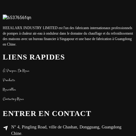
HEEALARX INDUSTRY LIMITED est l'un des fabricants internationaux professionnels
de pompes à chaleur air-eau à onduleur dans le domaine du chauffage et du refroidissement
des maisons avec un bureau financier à Singapour et une base de fabrication à Guangdong
en Chine.
LIENS RAPIDES
À Propos De Nous
Produits
Nouvelles
Contactez-Nous
ENTRER EN CONTACT
N° 4, Pingling Road, ville de Chashan, Dongguang, Guangdong
Chine.