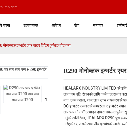
atpump.com
बारेमा
उत्पादनहरू
आवेदन
सेवा
समाचार
हामीलाई 
 मोनोब्लक इन्भर्टर एयर वाटर हिटिंग कूलिङ हीट पम्प
R290 मोनोब्लक इन्भर्टर एयर
Loading...
Loading...
HEALARX INDUSTRY LIMITED को इन्जिनियर 
तापक्रम वृद्धि रोक्नको लागि कार्बन उत्सर्ज
मान, उच्च दक्षता, शान्तता र उच्च तापक्रमको
DC इन्भर्टर प्रकारको कम्प्रेसर र इन्भर्टर फ
ताप पम्पको नयाँ उत्पादन दायरा सफलतापूर्वक सुर
गर्नुको अतिरिक्त, HEALARX R290 पूर्ण इन्भर
गरिएको छ, जसले आवासीय प्रयोगको लागि ऊर्जा ब