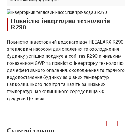
Повністю інверторна технологія
R290
Повністю інверторний водонагрівач HEEALARX R290
з тепловим насосом для опалення та охолодження
будинку успішно поєднує в собі газ R290 з низьким
показником GWP та повністю інверторну технологію
для ефективного опалення, охолодження та гарячого
водопостачання будинку за різних температур
навколишнього повітря та навіть за низьких
температур навколишнього середовища -35
градусів Цельсія.
Супутні товари