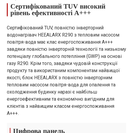
Сертифікований TUV високий
Падіння тиску
кПа
25
30
26
рівень ефективності A+++
води (макс.)
Тип двигуна
Мода округу
/
Сертифікований TUV, повністю інверторний
вентилятора
Колумбія
водонагрівач HEEALARX R290 з тепловим насосом
Кількість
/
1
1
1
повітря-вода має клас енергоспоживання A+++
вентиляторів
завдяки повністю інверторній технології та низькому
Підключення
потенціалу глобального потепління (GWP) на основі
дюйм
Г1"
Г1"
Г1"
води
газу R290. Крім того, завдяки чудовій конструкції
Циркуляційний
SHIMGE / WILO
продукту та використаним компонентам найвищої
бренд
насос
/ AWMT
якості, блок HEEALARX з повністю інверторним
тепловим насосом повітря-вода для опалення та
Циркуляційний
м
12 / 9 / 12.5
12 / 9 / 12.5
12 /
охолодження будинку наразі є найбільш
насос, напір води
енергоефективним та економічно вигідним для
Тип шафи
/
Оцинкований лист
клієнтів з найвищим класом енергоспоживання
Розміри одиниці
A+++.
мм
1167×407×795
1167×407×795
128
(Д/Ш/В)
Розміри доставки
мм
1300×485×930
1300×485×930
145
Цифрова панель
(Д/Ш/В)