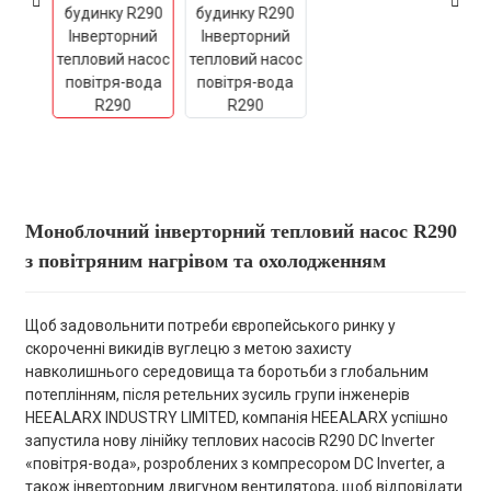
Моноблочний інверторний тепловий насос R290
з повітряним нагрівом та охолодженням
Щоб задовольнити потреби європейського ринку у
скороченні викидів вуглецю з метою захисту
навколишнього середовища та боротьби з глобальним
потеплінням, після ретельних зусиль групи інженерів
HEEALARX INDUSTRY LIMITED, компанія HEEALARX успішно
запустила нову лінійку теплових насосів R290 DC Inverter
«повітря-вода», розроблених з компресором DC Inverter, а
також інверторним двигуном вентилятора, щоб відповідати