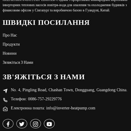
інверторних теплових насосів повітря-вода для опалення та охолодження будинків з
фінансовим офісом у Сінгапурі та виробничою базою в Гуандуні, Китай.
ШВИДКІ ПОСИЛАННЯ
Про Нас
Продукти
Новини
Зв'яжіться З Нами
ЗВ'ЯЖІТЬСЯ З НАМИ
No. 4, Pingling Road, Chashan Town, Dongguang, Guangdong China.
Телефон: 0086-757-29229776
Електронна пошта: info@inverter-heatpump.com