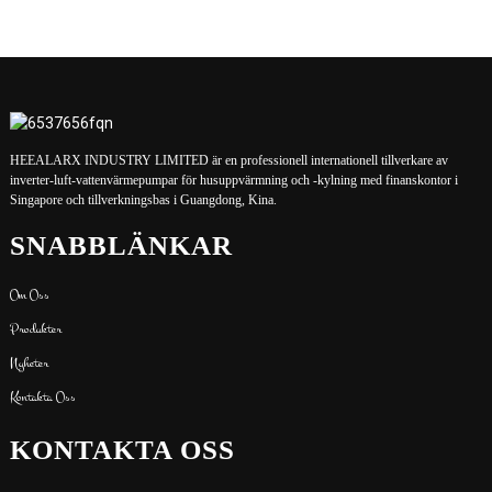
HEEALARX INDUSTRY LIMITED är en professionell internationell tillverkare av
inverter-luft-vattenvärmepumpar för husuppvärmning och -kylning med finanskontor i
Singapore och tillverkningsbas i Guangdong, Kina.
SNABBLÄNKAR
Om Oss
Produkter
Nyheter
Kontakta Oss
KONTAKTA OSS