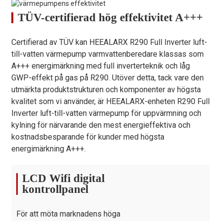
TÜV-certifierad hög effektivitet A+++
Certifierad av TÜV kan HEEALARX R290 Full Inverter luft-
till-vatten värmepump varmvattenberedare klassas som
A+++ energimärkning med full inverterteknik och låg
GWP-effekt på gas på R290. Utöver detta, tack vare den
utmärkta produktstrukturen och komponenter av högsta
kvalitet som vi använder, är HEEALARX-enheten R290 Full
Inverter luft-till-vatten värmepump för uppvärmning och
kylning för närvarande den mest energieffektiva och
kostnadsbesparande för kunder med högsta
energimärkning A+++.
LCD Wifi digital
kontrollpanel
För att möta marknadens höga