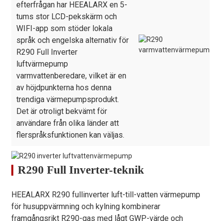
efterfrågan har HEEALARX en 5-
tums stor LCD-pekskärm och
WIFI-app som stöder lokala
språk och engelska alternativ för
R290 Full Inverter
luftvärmepump
varmvattenberedare, vilket är en
av höjdpunkterna hos denna
trendiga värmepumpsprodukt.
Det är otroligt bekvämt för
användare från olika länder att
flerspråksfunktionen kan väljas.
R290 Full Inverter-teknik
HEEALARX R290 fullinverter luft-till-vatten värmepump
för husuppvärmning och kylning kombinerar
framgångsrikt R290-gas med lågt GWP-värde och