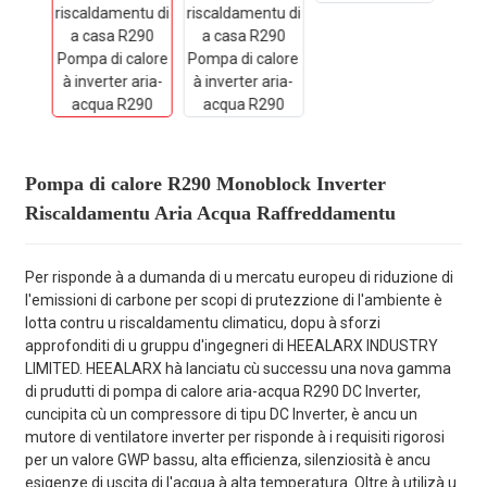
Pompa di calore R290 Monoblock Inverter
Riscaldamentu Aria Acqua Raffreddamentu
Per risponde à a dumanda di u mercatu europeu di riduzione di
l'emissioni di carbone per scopi di prutezzione di l'ambiente è
lotta contru u riscaldamentu climaticu, dopu à sforzi
approfonditi di u gruppu d'ingegneri di HEEALARX INDUSTRY
LIMITED. HEEALARX hà lanciatu cù successu una nova gamma
di prudutti di pompa di calore aria-acqua R290 DC Inverter,
cuncipita cù un compressore di tipu DC Inverter, è ancu un
mutore di ventilatore inverter per risponde à i requisiti rigorosi
per un valore GWP bassu, alta efficienza, silenziosità è ancu
esigenze di uscita di l'acqua à alta temperatura. Oltre à utilizà u