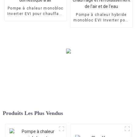
Pompe à chaleur monobloc
Inverter EVI pour chauffage
Pompe à chaleur hybride
domestique à air
monobloc EVI Inverter pour
chauffage et
refroidissement de l'air et
de l'eau
Produits Les Plus Vendus