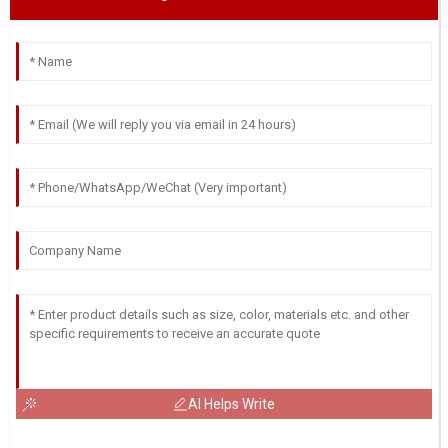
AI Helps Write