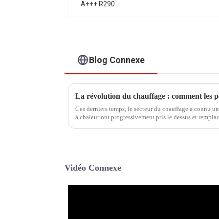
Blog Connexe
Ces derniers temps, le secteur du chauffage a connu u
à chaleur ont progressivement pris le dessus et remplac
Cette évolution ne se limite pas à…
Vidéo Connexe