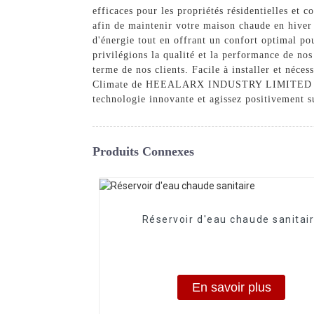
efficaces pour les propriétés résidentielles et 
afin de maintenir votre maison chaude en hiver 
d'énergie tout en offrant un confort optimal po
privilégions la qualité et la performance de nos
terme de nos clients. Facile à installer et néce
Climate de HEEALARX INDUSTRY LIMITED pour u
technologie innovante et agissez positivement s
Produits Connexes
Réservoir d'eau chaude sanitai
En savoir plus