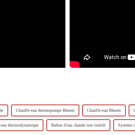
de
Chauffe-eau thermopompe Rheem
Chauffe-eau Rheem
fe-eau thermodynamique
Ballon d'eau chaude non ventilé
Système d