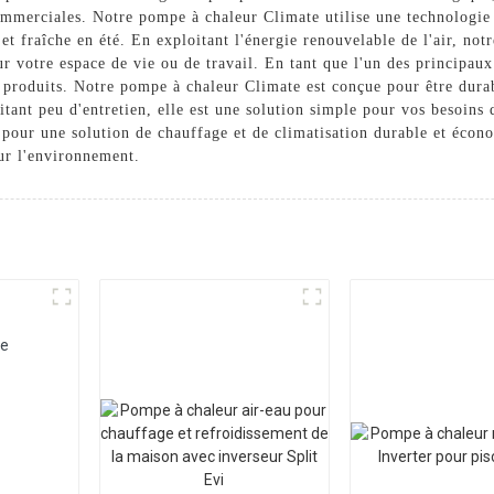
commerciales. Notre pompe à chaleur Climate utilise une technologie 
et fraîche en été. En exploitant l'énergie renouvelable de l'air, no
ur votre espace de vie ou de travail. En tant que l'un des principau
 produits. Notre pompe à chaleur Climate est conçue pour être durabl
ssitant peu d'entretien, elle est une solution simple pour vos besoins
ne solution de chauffage et de climatisation durable et économ
ur l'environnement.
re