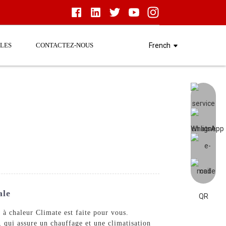
LES
CONTACTEZ-NOUS
French
ale
à chaleur Climate est faite pour vous.
ui assure un chauffage et une climatisation