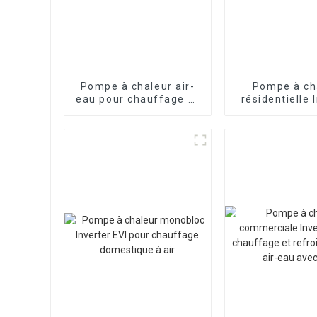
Pompe à chaleur air-
Pompe à ch
eau pour chauffage et
résidentielle 
refroidissement de la
pour piscine
maison avec inverseur
Split Evi