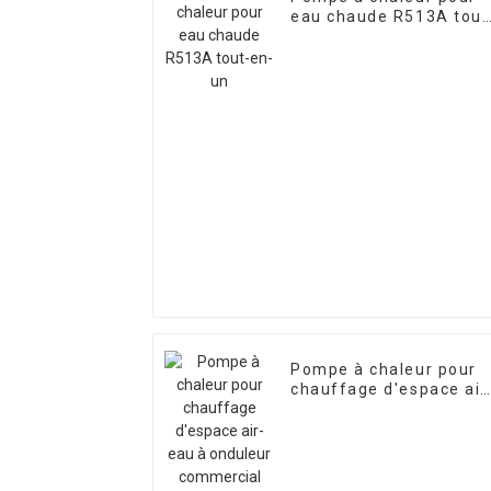
eau chaude R513A tout
en-un
Pompe à chaleur pour
chauffage d'espace air
eau à onduleur
commercial A+++ R290