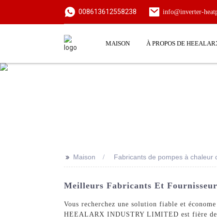
008613612558238
info@inverter-hea
MAISON
À PROPOS DE HEEALAR
>>
Maison
Fabricants de pompes à chaleur 
Meilleurs Fabricants Et Fournisseu
Vous recherchez une solution fiable et économe
HEEALARX INDUSTRY LIMITED est fière de prése