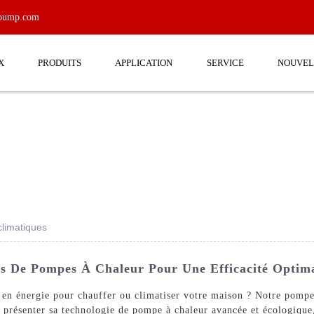
tpump.com
X
PRODUITS
APPLICATION
SERVICE
NOUVEL
climatiques
rs De Pompes À Chaleur Pour Une Efficacité Optim
 en énergie pour chauffer ou climatiser votre maison ? Notre pompe 
nter sa technologie de pompe à chaleur avancée et écologique, q