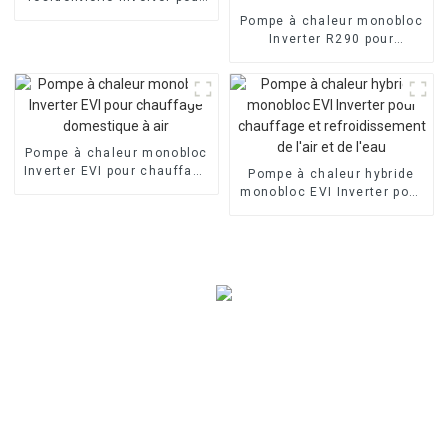
piscine à air
Pompe à chaleur monobloc
Inverter R290 pour
chauffage et
refroidissement de l'air et
de l'eau
Pompe à chaleur monobloc
Inverter EVI pour chauffage
Pompe à chaleur hybride
domestique à air
monobloc EVI Inverter pour
chauffage et
refroidissement de l'air et
de l'eau