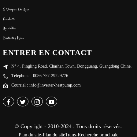
À Propos De Nous
Produits
Nouvelles
Contactez-Nous
ENTRER EN CONTACT
N° 4, Pingling Road, Chashan Town, Dongguang, Guangdong Chine.
Téléphone : 0086-757-29229776
Courriel : info@inverter-heatpump.com
© Copyright - 2010-2024 : Tous droits réservés.
-
-
Plan du site
Plan du siteTrans
Recherche principale