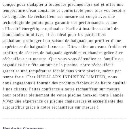
conçue pour s'adapter à toutes les piscines hors-sol et offre une
température d'eau constante et confortable pour tous vos besoins
de baignade. Ce réchauffeur sur mesure est conçu avec une
technologie de pointe pour garantir des performances et une
efficacité énergétique optimales. Facile à installer et doté de
commandes intuitives, il est idéal pour les particuliers
souhaitant prolonger leur saison de baignade ou profiter d'une
expérience de baignade luxueuse. Dites adieu aux eaux froides et
profitez de séances de baignade agréables et chaudes grâce à ce
réchauffeur sur mesure. Que vous vous détendiez en famille ou
organisiez une fête autour de la piscine, notre réchauffeur
garantira une température idéale dans votre piscine, même par
temps frais. Chez HEEALARX INDUSTRY LIMITED, nous
nous engageons à fournir des produits fiables et de haute qualité
à nos clients. Faites confiance à notre réchauffeur sur mesure
pour profiter pleinement de votre piscine hors-sol toute l'année.
Vivez une expérience de piscine chaleureuse et accueillante dès
aujourd'hui grâce à notre réchauffeur sur mesure !
Produits Connexes