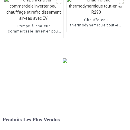
de l'eau
Chauffe-eau
thermodynamique tout-en-
Pompe à chaleur
un R290
commerciale Inverter pour
chauffage et
refroidissement air-eau
avec EVI
Produits Les Plus Vendus