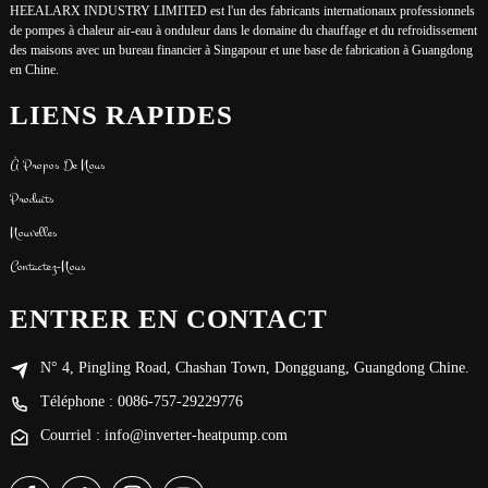
HEEALARX INDUSTRY LIMITED est l'un des fabricants internationaux professionnels
de pompes à chaleur air-eau à onduleur dans le domaine du chauffage et du refroidissement
des maisons avec un bureau financier à Singapour et une base de fabrication à Guangdong
en Chine.
LIENS RAPIDES
À Propos De Nous
Produits
Nouvelles
Contactez-Nous
ENTRER EN CONTACT
N° 4, Pingling Road, Chashan Town, Dongguang, Guangdong Chine.
Téléphone : 0086-757-29229776
Courriel : info@inverter-heatpump.com