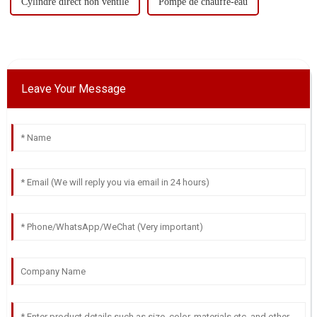
Cylindre direct non ventilé
Pompe de chauffe-eau
Leave Your Message