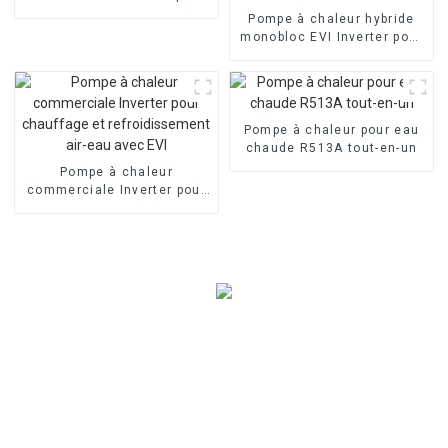
piscine à air
Pompe à chaleur hybride
monobloc EVI Inverter pour
chauffage et
refroidissement de l'air et
de l'eau
Pompe à chaleur pour eau
chaude R513A tout-en-un
Pompe à chaleur
commerciale Inverter pour
chauffage et
refroidissement air-eau
avec EVI