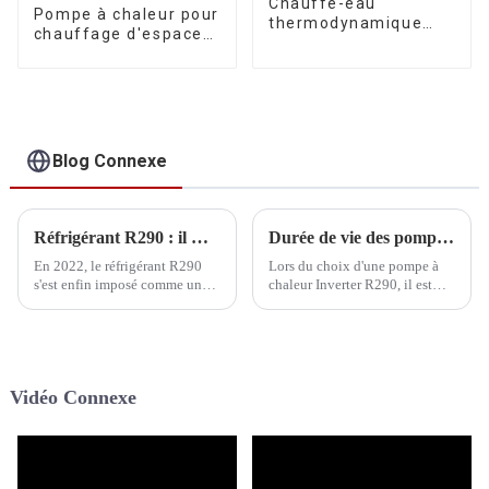
Chauffe-eau
Pompe à chaleur pour
thermodynamique
chauffage d'espace
pour piscine à
air-eau à onduleur
onduleur CC R290
commercial A+++
R290
Blog Connexe
Réfrigérant R290 : il marque son point culminant
Durée de vie des pompes à chaleur Inverter R290
En 2022, le réfrigérant R290
Lors du choix d'une pompe à
s'est enfin imposé comme un
chaleur Inverter R290, il est
produit phare. Au cours du
essentiel de prendre en compte
premier semestre, la
plusieurs facteurs, notamment
Commission électrotechnique
la marque, les performances et
internationale (CEI) a décidé
la puissance de la pompe à
d'étendre la limite de charge
chaleur, le fluide frigorigène
Vidéo Connexe
autorisée à…
utilisé…