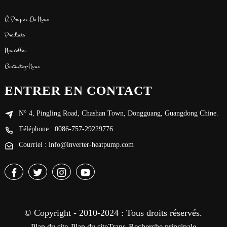
À Propos De Nous
Produits
Nouvelles
Contactez-Nous
ENTRER EN CONTACT
N° 4, Pingling Road, Chashan Town, Dongguang, Guangdong Chine.
Téléphone : 0086-757-29229776
Courriel : info@inverter-heatpump.com
© Copyright - 2010-2024 : Tous droits réservés.
-
-
Plan du site
Plan du siteTrans
Recherche principale