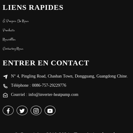
LIENS RAPIDES
À Propos De Nous
Produits
Nouvelles
Contactez-Nous
ENTRER EN CONTACT
N° 4, Pingling Road, Chashan Town, Dongguang, Guangdong Chine.
Téléphone : 0086-757-29229776
Courriel : info@inverter-heatpump.com