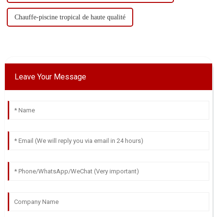
Chauffe-piscine tropical de haute qualité
Leave Your Message