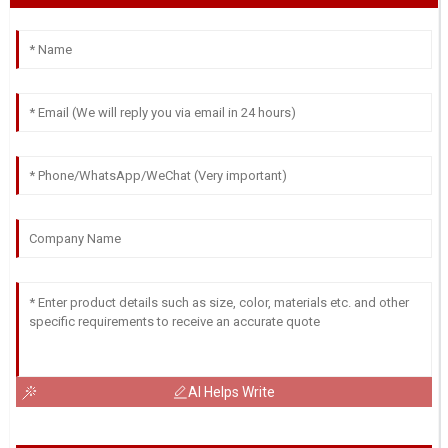
AI Helps Write