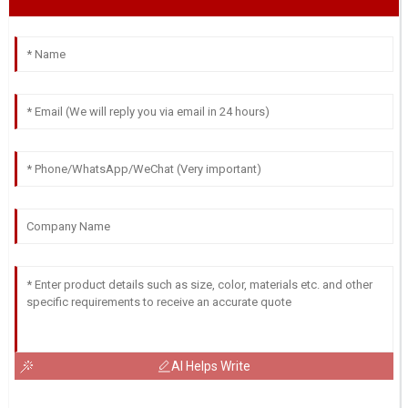
AI Helps Write