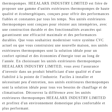
thermopompes. HEEALARX INDUSTRY LIMITED est fière de
proposer une gamme d'unités extérieures thermopompes de haute
qualité et écoénergétiques, conçues pour offrir des performances
fiables et constantes par tous les temps. Nos unités extérieures
thermopompes sont conçues pour résister aux intempéries, avec
une construction durable et des fonctionnalités avancées qui
garantissent une efficacité maximale et des performances
durables. Que vous souhaitiez moderniser votre système CVC
actuel ou que vous construisiez une nouvelle maison, nos unités
extérieures thermopompes sont la solution idéale pour un
confort optimal et des économies d'énergie tout au long de
l'année. En choisissant les unités extérieures thermopompes
HEEALARX INDUSTRY LIMITED, vous avez l'assurance
d'investir dans un produit bénéficiant d'une qualité et d'une
fiabilité à la pointe de l'industrie. Faciles à installer et
nécessitant peu d'entretien, nos unités extérieures thermopompes
sont la solution idéale pour tous vos besoins de chauffage et de
climatisation. Découvrez la différence avec les unités
extérieures thermopompes HEEALARX INDUSTRY LIMITED
et profitez d'un environnement domestique plus confortable et
plus performant.