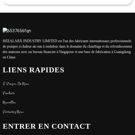
HEEALARX INDUSTRY LIMITED est l'un des fabricants internationaux professionnels
de pompes à chaleur air-eau à onduleur dans le domaine du chauffage et du refroidissement
des maisons avec un bureau financier à Singapour et une base de fabrication à Guangdong
en Chine.
LIENS RAPIDES
À Propos De Nous
Produits
Nouvelles
Contactez-Nous
ENTRER EN CONTACT