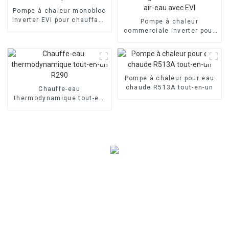
Pompe à chaleur monobloc
Inverter EVI pour chauffage
Pompe à chaleur
domestique à air
commerciale Inverter pour
chauffage et
refroidissement air-eau
avec EVI
Pompe à chaleur pour eau
chaude R513A tout-en-un
Chauffe-eau
thermodynamique tout-en-
un R290