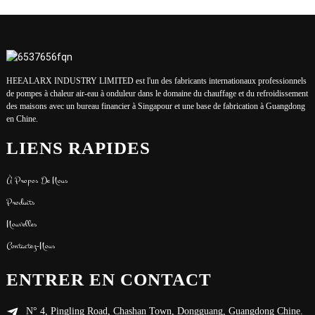
HEEALARX INDUSTRY LIMITED est l'un des fabricants internationaux professionnels
de pompes à chaleur air-eau à onduleur dans le domaine du chauffage et du refroidissement
des maisons avec un bureau financier à Singapour et une base de fabrication à Guangdong
en Chine.
LIENS RAPIDES
À Propos De Nous
Produits
Nouvelles
Contactez-Nous
ENTRER EN CONTACT
N° 4, Pingling Road, Chashan Town, Dongguang, Guangdong Chine.