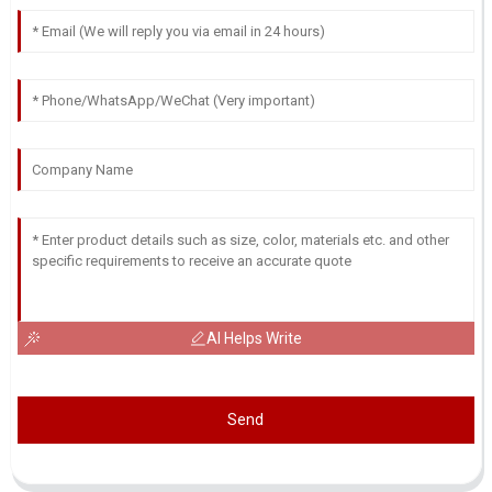
AI Helps Write
Send