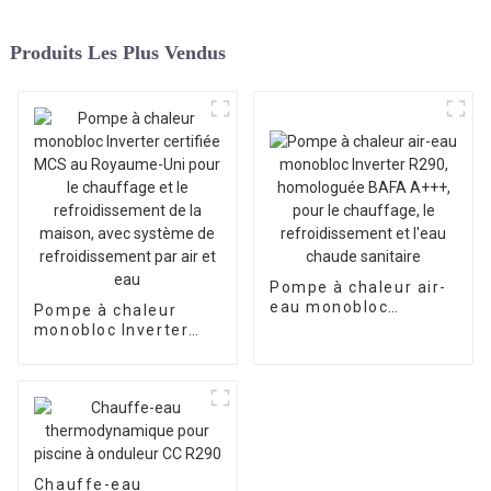
Produits Les Plus Vendus
Pompe à chaleur air-
eau monobloc
Pompe à chaleur
Inverter R290,
monobloc Inverter
homologuée BAFA
certifiée MCS au
A+++, pour le
Royaume-Uni pour le
chauffage, le
chauffage et le
refroidissement et
refroidissement de la
l'eau chaude
maison, avec
sanitaire
système de
refroidissement par
Chauffe-eau
air et eau