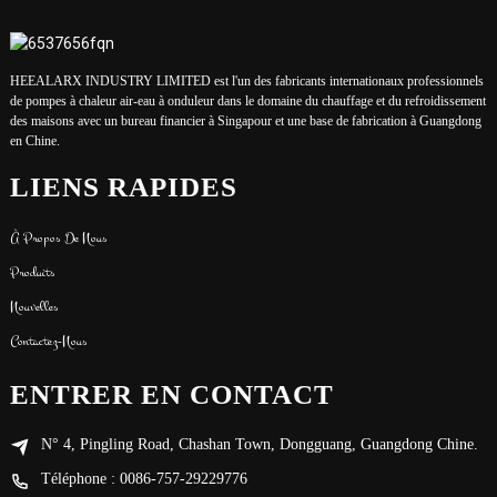
HEEALARX INDUSTRY LIMITED est l'un des fabricants internationaux professionnels
de pompes à chaleur air-eau à onduleur dans le domaine du chauffage et du refroidissement
des maisons avec un bureau financier à Singapour et une base de fabrication à Guangdong
en Chine.
LIENS RAPIDES
À Propos De Nous
Produits
Nouvelles
Contactez-Nous
ENTRER EN CONTACT
N° 4, Pingling Road, Chashan Town, Dongguang, Guangdong Chine.
Téléphone : 0086-757-29229776