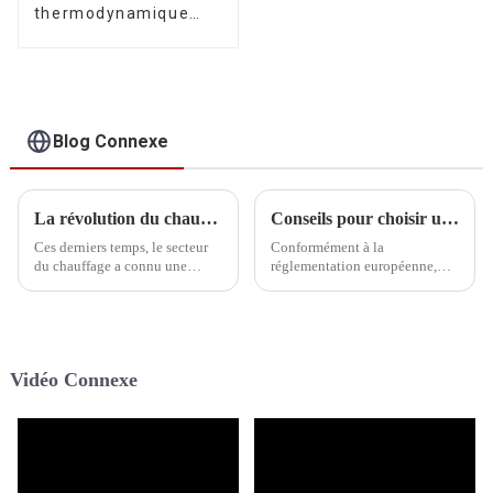
thermodynamique
pour piscine à
onduleur CC R290
Blog Connexe
La révolution du chauffage : comment les pompes à chaleur remplacent les chaudières
Conseils pour choisir un fabricant fiable de pompes à chaleur au propane R290
Ces derniers temps, le secteur
Conformément à la
du chauffage a connu une
réglementation européenne,
transformation notable : les
toutes les pompes à chaleur
pompes à chaleur ont
utilisées, y compris les pompes
progressivement pris le dessus
à chaleur pour le chauffage et
et remplacé les chaudières
le refroidissement des maisons,
traditionnelles. Cette évolution
les pompes à chaleur pour
Vidéo Connexe
ne se limite pas à…
piscines et les pompes à
chaleur pour eau chaude,
doivent utiliser le réfrigérant
R290 ayant un caractère de ...