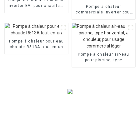
Inverter EVI pour chauffage
Pompe à chaleur
domestique à air
commerciale Inverter pour
chauffage et
refroidissement air-eau
avec EVI
Pompe à chaleur pour eau
chaude R513A tout-en-un
Pompe à chaleur air-eau
pour piscine, type
horizontal, à onduleur, pour
usage commercial léger