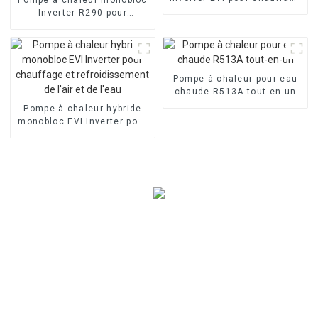
domestique à air
Inverter R290 pour
chauffage et
refroidissement de l'air et
de l'eau
Pompe à chaleur pour eau
chaude R513A tout-en-un
Pompe à chaleur hybride
monobloc EVI Inverter pour
chauffage et
refroidissement de l'air et
de l'eau