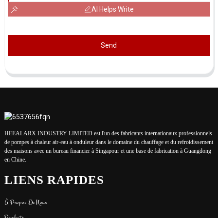
AI Helps Write
Send
HEEALARX INDUSTRY LIMITED est l'un des fabricants internationaux professionnels
de pompes à chaleur air-eau à onduleur dans le domaine du chauffage et du refroidissement
des maisons avec un bureau financier à Singapour et une base de fabrication à Guangdong
en Chine.
LIENS RAPIDES
À Propos De Nous
Produits