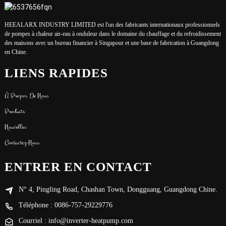
HEEALARX INDUSTRY LIMITED est l'un des fabricants internationaux professionnels
de pompes à chaleur air-eau à onduleur dans le domaine du chauffage et du refroidissement
des maisons avec un bureau financier à Singapour et une base de fabrication à Guangdong
en Chine.
LIENS RAPIDES
À Propos De Nous
Produits
Nouvelles
Contactez-Nous
ENTRER EN CONTACT
N° 4, Pingling Road, Chashan Town, Dongguang, Guangdong Chine.
Téléphone : 0086-757-29229776
Courriel : info@inverter-heatpump.com