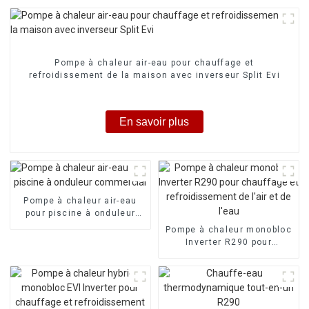
Pompe à chaleur air-eau pour chauffage et
refroidissement de la maison avec inverseur Split Evi
En savoir plus
Pompe à chaleur air-eau
pour piscine à onduleur
commercial
Pompe à chaleur monobloc
Inverter R290 pour
chauffage et
refroidissement de l'air et
de l'eau