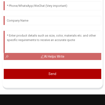
AI Helps Write
Send