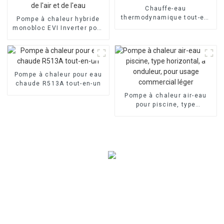
Chauffe-eau
thermodynamique tout-en-
Pompe à chaleur hybride
un R290
monobloc EVI Inverter pour
chauffage et
refroidissement de l'air et
de l'eau
Pompe à chaleur pour eau
chaude R513A tout-en-un
Pompe à chaleur air-eau
pour piscine, type
horizontal, à onduleur, pour
usage commercial léger