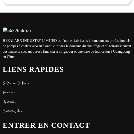
HEEALARX INDUSTRY LIMITED est l'un des fabricants internationaux professionnels
de pompes à chaleur air-eau à onduleur dans le domaine du chauffage et du refroidissement
des maisons avec un bureau financier à Singapour et une base de fabrication à Guangdong
en Chine.
LIENS RAPIDES
À Propos De Nous
Produits
Nouvelles
Contactez-Nous
ENTRER EN CONTACT