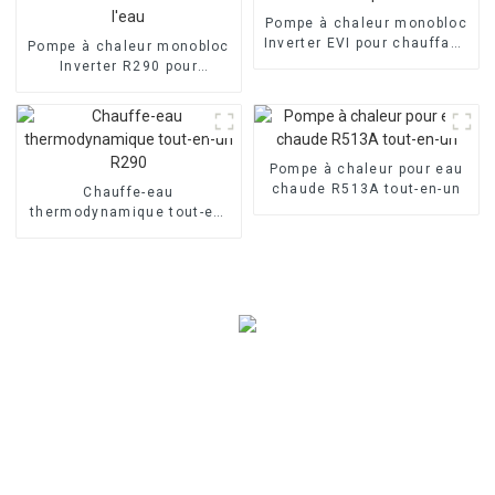
Pompe à chaleur monobloc
Inverter EVI pour chauffage
Pompe à chaleur monobloc
domestique à air
Inverter R290 pour
chauffage et
refroidissement de l'air et
de l'eau
Pompe à chaleur pour eau
chaude R513A tout-en-un
Chauffe-eau
thermodynamique tout-en-
un R290