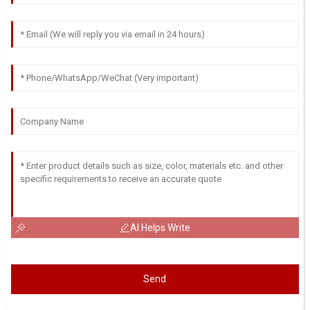
AI Helps Write
Send