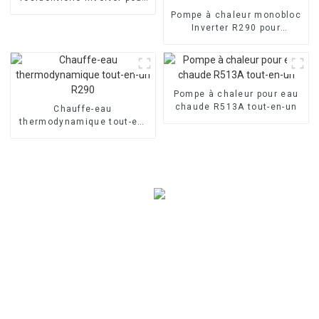
piscine à air
Pompe à chaleur monobloc
Inverter R290 pour
chauffage et
refroidissement de l'air et
de l'eau
Pompe à chaleur pour eau
chaude R513A tout-en-un
Chauffe-eau
thermodynamique tout-en-
un R290