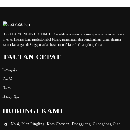
HEEALARX INDUSTRY LIMITED adalah salah satu produsen pompa panas air udara
inverter internasional profesional di bidang pemanasan dan pendinginan rumah dengan
kantor keuangan di Singapura dan basis manufaktur di Guangdong Cina.
TAUTAN CEPAT
Tentang Kami
Produk
Berita
Hubungi Kami
HUBUNGI KAMI
No.4, Jalan Pingling, Kota Chashan, Dongguang, Guangdong Cina.