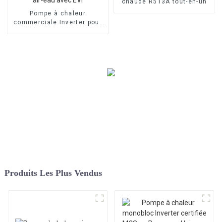
chaude R513A tout-en-un
Pompe à chaleur
commerciale Inverter pour
chauffage et
refroidissement air-eau
avec EVI
Produits Les Plus Vendus