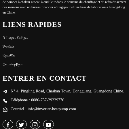
de pompes à chaleur air-eau à onduleur dans le domaine du chauffage et du refroidissement
des maisons avec un bureau financier à Singapour et une base de fabrication à Guangdong
en Chine.
LIENS RAPIDES
À Propos De Nous
Produits
Nouvelles
Contactez-Nous
ENTRER EN CONTACT
N° 4, Pingling Road, Chashan Town, Dongguang, Guangdong Chine.
Téléphone : 0086-757-29229776
Courriel : info@inverter-heatpump.com