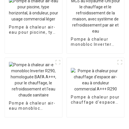
Pompe à chaleur air-
eau pour piscine, type
horizontal, à
Pompe à chaleur
onduleur, pour usage
monobloc Inverter
commercial léger
certifiée MCS au
Royaume-Uni pour le
chauffage et le
refroidissement de la
maison, avec
système de
refroidissement par
air et eau
Pompe à chaleur pour
chauffage d'espace
Pompe à chaleur air-
air-eau à onduleur
eau monobloc
commercial A+++
Inverter R290,
R290
homologuée BAFA
A+++, pour le