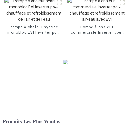
de l'eau
Pompe à chaleur hybride
Pompe à chaleur
monobloc EVI Inverter pour
commerciale Inverter pour
chauffage et
chauffage et
refroidissement de l'air et
refroidissement air-eau
de l'eau
avec EVI
Produits Les Plus Vendus