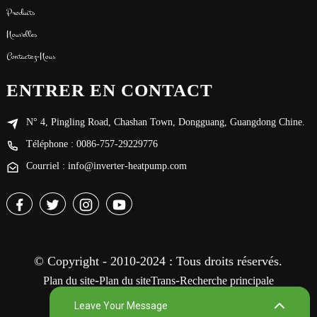
Produits
Nouvelles
Contactez-Nous
ENTRER EN CONTACT
N° 4, Pingling Road, Chashan Town, Dongguang, Guangdong Chine.
Téléphone : 0086-757-29229776
Courriel : info@inverter-heatpump.com
© Copyright - 2010-2024 : Tous droits réservés.
-
-
Plan du site
Plan du siteTrans
Recherche principale
Leave Your Message