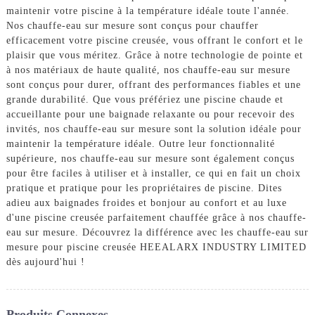
maintenir votre piscine à la température idéale toute l'année.
Nos chauffe-eau sur mesure sont conçus pour chauffer
efficacement votre piscine creusée, vous offrant le confort et le
plaisir que vous méritez. Grâce à notre technologie de pointe et
à nos matériaux de haute qualité, nos chauffe-eau sur mesure
sont conçus pour durer, offrant des performances fiables et une
grande durabilité. Que vous préfériez une piscine chaude et
accueillante pour une baignade relaxante ou pour recevoir des
invités, nos chauffe-eau sur mesure sont la solution idéale pour
maintenir la température idéale. Outre leur fonctionnalité
supérieure, nos chauffe-eau sur mesure sont également conçus
pour être faciles à utiliser et à installer, ce qui en fait un choix
pratique et pratique pour les propriétaires de piscine. Dites
adieu aux baignades froides et bonjour au confort et au luxe
d'une piscine creusée parfaitement chauffée grâce à nos chauffe-
eau sur mesure. Découvrez la différence avec les chauffe-eau sur
mesure pour piscine creusée HEEALARX INDUSTRY LIMITED
dès aujourd'hui !
Produits Connexes