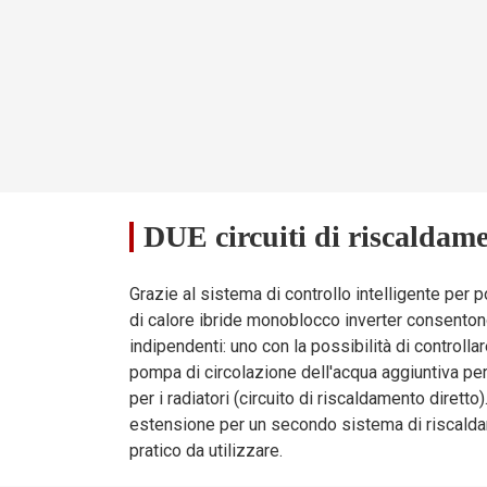
,88
1.15
1.15
1.35
58
60
60
62
DUE circuiti di riscaldam
Panasonic
Panasonic
Panasonic
GMCC
Grazie al sistema di controllo intelligente pe
di calore ibride monoblocco inverter consentono
indipendenti: uno con la possibilità di controlla
pompa di circolazione dell'acqua aggiuntiva per
per i radiatori (circuito di riscaldamento diret
estensione per un secondo sistema di riscaldame
oss
pratico da utilizzare.