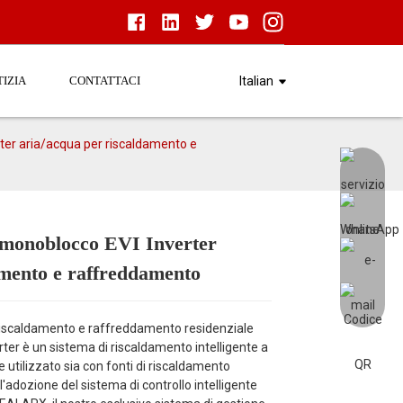
IZIA
CONTATTACI
Italian
ter aria/acqua per riscaldamento e
 monoblocco EVI Inverter
Load
Load
amento e raffreddamento
riscaldamento e raffreddamento residenziale
r è un sistema di riscaldamento intelligente a
 utilizzato sia con fonti di riscaldamento
ll'adozione del sistema di controllo intelligente