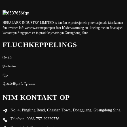
HEEALARX INDUSTRY LIMITED is ien fan 'e profesjonele ynternasjonale fabrikanten
fan inverter-loft-wetterwaarmtepompen foar hûsferwaarming en -koeling mei in finansjeel
kantoar yn Singapore en in produksjebasis yn Guangdong, Sina.
FLUCHKEPPELINGS
Oer Ús
Produkten
Nijs
Kontakt Mei Ús Opnimme
NIM KONTAKT OP
No. 4, Pingling Road, Chashan Town, Dongguang, Guangdong Sina.
Telefoan: 0086-757-29229776