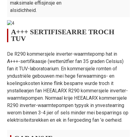
maksimale effisjinsje en
alsidichheid.
A+++ SERTIFISEARRE TROCH
TUV
De R290 kommersjele inverter-waarmtepomp hat in
A+++-sertifikaasje (wetterútfier fan 35 graden Celsius)
fan it TUV-laboratoarium. En kommersjele romten of
yndustriële gebouwen mei hege ferwaarmings- en
koelingskosten kinne flink besparre wurde troch it
ynstallearjen fan HEEALARX R290 kommersjele inverter-
waarmtepompen. Normaal krije HEEALARX kommersjele
R290 inverter-waarmtepompen typysk in ynvestearring
werom binnen 3-4 jier of sels minder mei besparrings op
elektrisiteitsrekken en ek in fergoeding fan 'e oerheid.