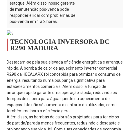
estoque. Além disso, nosso gerente
de manutenção pós-venda pode
responder e lidar com problemas de
pós-venda em 1 a 2 horas.
TECNOLOGIA INVERSORA DC
R290 MADURA
Destacam-se pela sua elevada eficiência energética e arranque
rápido. A bomba de calor de aquecimento inverter comercial
R290 da HEEALARX foi concebida para otimizar o consumo de
energia, resultando numa poupança significativa para
estabelecimentos comerciais. Além disso, a função de
arranque rápido garante uma operação rápida, reduzindo os
tempos de espera para água quente ou aquecimento de
espaços. Isto não só aumenta o conforto do utilizador, como
também melhora a eficiência geral.
Além disso, as bombas de calor são projetadas para ter ciclos
de partida/parada menos frequentes, reduzindo o desgaste e
prolongando sua vida útil. Com suas capacidades de economia